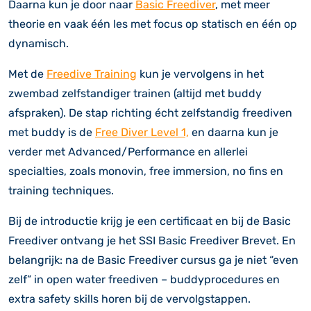
Daarna kun je door naar
Basic Freediver
, met meer
theorie en vaak één les met focus op statisch en één op
dynamisch.
Met de
Freedive Training
kun je vervolgens in het
zwembad zelfstandiger trainen (altijd met buddy
afspraken). De stap richting écht zelfstandig freediven
met buddy is de
Free Diver Level 1,
en daarna kun je
verder met Advanced/Performance en allerlei
specialties, zoals monovin, free immersion, no fins en
training techniques.
Bij de introductie krijg je een certificaat en bij de Basic
Freediver ontvang je het SSI Basic Freediver Brevet. En
belangrijk: na de Basic Freediver cursus ga je niet “even
zelf” in open water freediven – buddyprocedures en
extra safety skills horen bij de vervolgstappen.