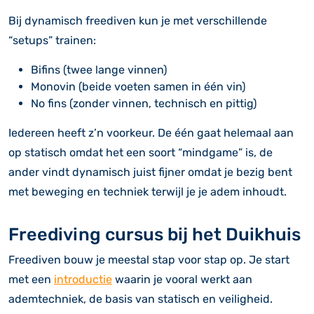
Bij dynamisch freediven kun je met verschillende
“setups” trainen:
Bifins (twee lange vinnen)
Monovin (beide voeten samen in één vin)
No fins (zonder vinnen, technisch en pittig)
Iedereen heeft z’n voorkeur. De één gaat helemaal aan
op statisch omdat het een soort “mindgame” is, de
ander vindt dynamisch juist fijner omdat je bezig bent
met beweging en techniek terwijl je je adem inhoudt.
Freediving cursus bij het Duikhuis
Freediven bouw je meestal stap voor stap op. Je start
met een
introductie
waarin je vooral werkt aan
ademtechniek, de basis van statisch en veiligheid.