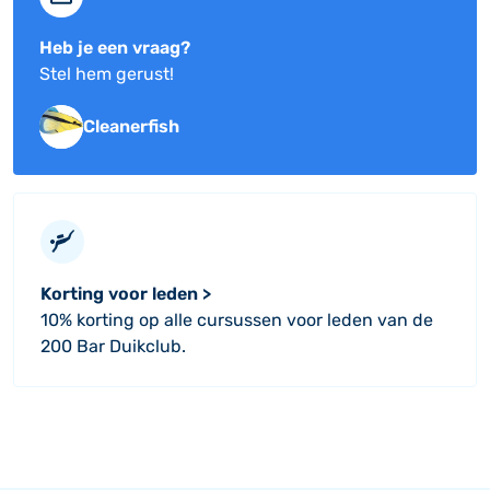
Heb je een vraag?
Stel hem gerust!
Cleanerfish
Korting voor leden >
10% korting op alle cursussen voor leden van de
200 Bar Duikclub.