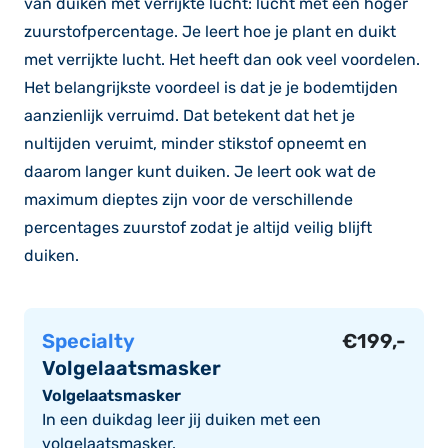
van duiken met verrijkte lucht: lucht met een hoger
zuurstofpercentage. Je leert hoe je plant en duikt
met verrijkte lucht. Het heeft dan ook veel voordelen.
Het belangrijkste voordeel is dat je je bodemtijden
aanzienlijk verruimd. Dat betekent dat het je
nultijden veruimt, minder stikstof opneemt en
daarom langer kunt duiken. Je leert ook wat de
maximum dieptes zijn voor de verschillende
percentages zuurstof zodat je altijd veilig blijft
duiken.
Specialty
€
199,-
Volgelaatsmasker
Volgelaatsmasker
In een duikdag leer jij duiken met een
volgelaatsmasker.