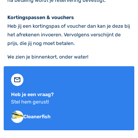
na betaling wordt je reservering bevestigt.
Kortingspassen & vouchers
Heb jij een kortingspas of voucher dan kan je deze bij
het afrekenen invoeren. Vervolgens verschijnt de
prijs, die jij nog moet betalen.
We zien je binnenkort, onder water!
Heb je een vraag?
Stel hem gerust!
Cleanerfish