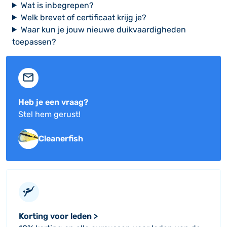
Wat is inbegrepen?
Welk brevet of certificaat krijg je?
Waar kun je jouw nieuwe duikvaardigheden
toepassen?
Heb je een vraag?
Stel hem gerust!
Cleanerfish
Korting voor leden >