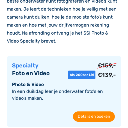
beste onderwater kunt fotograferen en video’s kunt
maken. Je leert de technieken hoe je veilig met een
camera kunt duiken, hoe je de mooiste foto’s kunt
maken en hoe met jouw drijfvermogen rekening
houdt. Na afronding ontvang je het SSI Photo &
Video Specialty brevet.
Specialty
€
159,-
Foto en Video
€
139,-
Als 200bar Lid
Photo & Video
In een duikdag leer je onderwater foto’s en
video’s maken.
Details en boeken