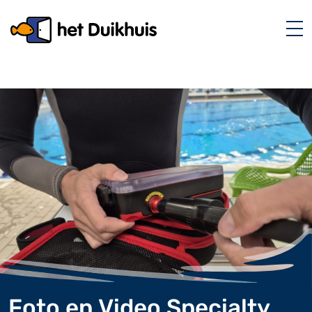
Foto en Video Specialty