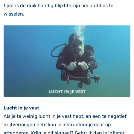
tijdens de duik handig blijkt te zijn om buddies te
wisselen.
Lucht in je vest
Als je te weinig lucht in je vest hebt, en een te negatief
drijfvermogen hebt kan je instructeur je daar op
attenderen. Krijg je dit signaal? Gebruik dan je inflator