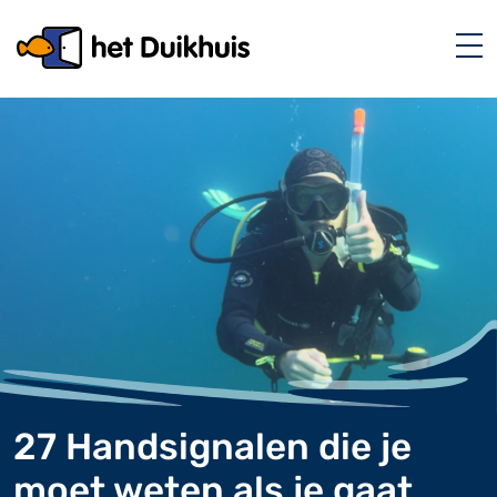
27 Handsignalen die je
moet weten als je gaat