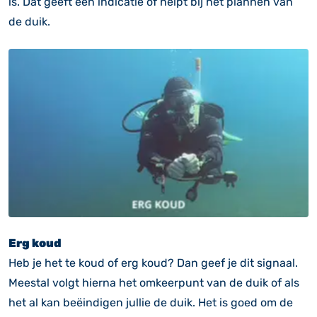
is. Dat geeft een indicatie of helpt bij het plannen van
de duik.
Erg koud
Heb je het te koud of erg koud? Dan geef je dit signaal.
Meestal volgt hierna het omkeerpunt van de duik of als
het al kan beëindigen jullie de duik. Het is goed om de