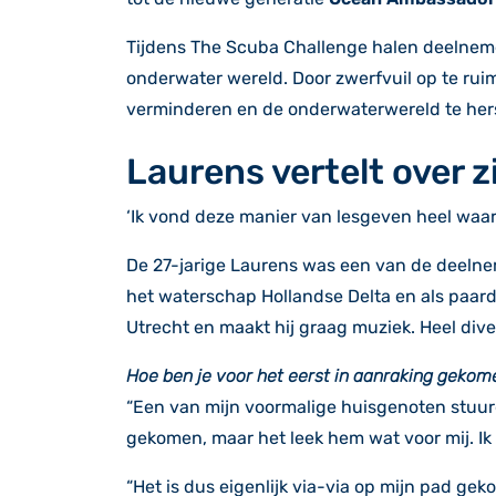
Tijdens The Scuba Challenge halen deelnemer
onderwater wereld. Door zwerfvuil op te rui
verminderen en de onderwaterwereld te hers
Laurens vertelt over 
‘Ik vond deze manier van lesgeven heel waar
De 27-jarige Laurens was een van de deelnem
het waterschap Hollandse Delta en als paard
Utrecht en maakt hij graag muziek. Heel dive
Hoe ben je voor het eerst in aanraking gekom
“Een van mijn voormalige huisgenoten stuurd
gekomen, maar het leek hem wat voor mij. Ik 
“Het is dus eigenlijk via-via op mijn pad ge