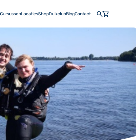
 Cursussen
Locaties
Shop
Duikclub
Blog
Contact