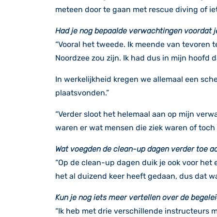
meteen door te gaan met rescue diving of iets
Had je nog bepaalde verwachtingen voordat je
“Vooral het tweede. Ik meende van tevoren 
Noordzee zou zijn. Ik had dus in mijn hoofd 
In werkelijkheid kregen we allemaal een sch
plaatsvonden.”
“Verder sloot het helemaal aan op mijn verw
waren er wat mensen die ziek waren of toch
Wat voegden de clean-up dagen verder toe aan
“Op de clean-up dagen duik je ook voor het e
het al duizend keer heeft gedaan, dus dat was
Kun je nog iets meer vertellen over de begele
“Ik heb met drie verschillende instructeurs 