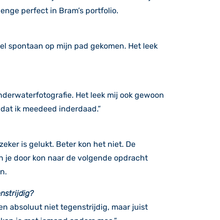
nge perfect in Bram’s portfolio.
heel spontaan op mijn pad gekomen. Het leek
onderwaterfotografie. Het leek mij ook gewoon
 dat ik meedeed inderdaad.”
zeker is gelukt. Beter kon het niet. De
 en je door kon naar de volgende opdracht
n.
nstrijdig?
n absoluut niet tegenstrijdig, maar juist