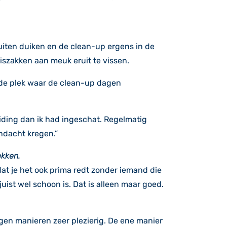
iten duiken en de clean-up ergens in de
iszakken aan meuk eruit te vissen.
 de plek waar de clean-up dagen
iding dan ik had ingeschat. Regelmatig
ndacht kregen.”
ekken.
dat je het ook prima redt zonder iemand die
juist wel schoon is. Dat is alleen maar goed.
igen manieren zeer plezierig. De ene manier