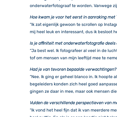
onderwaterfotograaf te worden. Vanwege zijn 
Hoe kwam je voor het eerst in aanraking met
“Ik zat eigenlijk gewoon te scrollen op Inst
mij heel leuk en interessant, dus ik besloot 
Is je affiniteit met onderwaterfotografie deel
“Ja best wel. Ik fotografeer al veel in de l
tof om mensen van mijn leeftijd mee te nem
Had je van tevoren bepaalde verwachtingen?
“Nee. Ik ging er geheel blanco in. Ik hoopte a
begeleiders konden zich heel goed aanpassen 
gingen ze daar in mee, maar ook mensen die
Vulden de verschillende perspectieven van me
“Ik vond het heel fijn dat ik van meerdere m