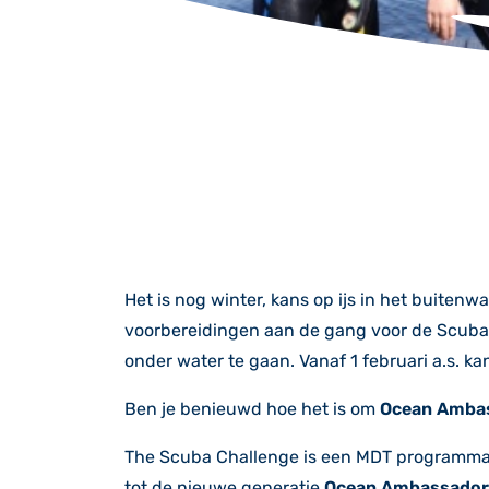
Het is nog winter, kans op ijs in het buiten
voorbereidingen aan de gang voor de Scuba C
onder water te gaan. Vanaf 1 februari a.s. ka
Ben je benieuwd hoe het is om
Ocean Amba
The Scuba Challenge is een MDT programma 
tot de nieuwe generatie
Ocean
Ambassador