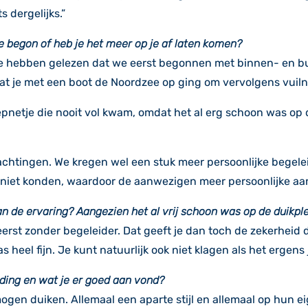
 dergelijks.”
 begon of heb je het meer op je af laten komen?
te hebben gelezen dat we eerst begonnen met binnen- en bu
dat je met een boot de Noordzee op ging om vervolgens vuiln
epnetje die nooit vol kwam, omdat het al erg schoon was op
achtingen. We kregen wel een stuk meer persoonlijke begele
 niet konden, waardoor de aanwezigen meer persoonlijke aa
 de ervaring? Aangezien het al vrij schoon was op de duikpl
erst zonder begeleider. Dat geeft je dan toch de zekerheid 
 heel fijn. Je kunt natuurlijk ook niet klagen als het ergens 
iding en wat je er goed aan vond?
mogen duiken. Allemaal een aparte stijl en allemaal op hun e