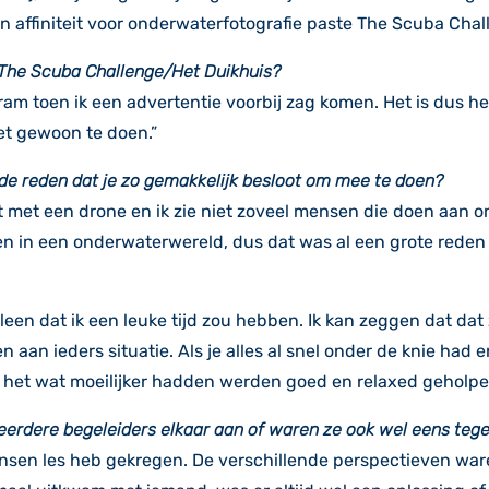
affiniteit voor onderwaterfotografie paste The Scuba Challe
 The Scuba Challenge/Het Duikhuis?
agram toen ik een advertentie voorbij zag komen. Het is dus 
het gewoon te doen.”
s de reden dat je zo gemakkelijk besloot om mee te doen?
ucht met een drone en ik zie niet zoveel mensen die doen aan 
en in een onderwaterwereld, dus dat was al een grote reden
lleen dat ik een leuke tijd zou hebben. Ik kan zeggen dat dat 
aan ieders situatie. Als je alles al snel onder de knie had
 het wat moeilijker hadden werden goed en relaxed geholpe
erdere begeleiders elkaar aan of waren ze ook wel eens tege
ensen les heb gekregen. De verschillende perspectieven ware