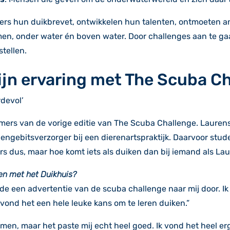
s hun duikbrevet, ontwikkelen hun talenten, ontmoeten ande
men, onder water én boven water. Door challenges aan te gaa
tellen.
zijn ervaring met The Scuba C
devol’
ers van de vorige editie van The Scuba Challenge. Laurens
engebitsverzorger bij een dierenartspraktijk. Daarvoor stud
rs dus, maar hoe komt iets als duiken dan bij iemand als La
en met het Duikhuis?
e een advertentie van de scuba challenge naar mij door. Ik
vond het een hele leuke kans om te leren duiken.”
komen, maar het paste mij echt heel goed. Ik vond het heel 