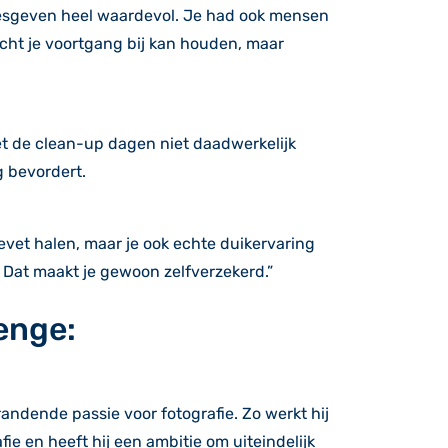
 lesgeven heel waardevol. Je had ook mensen
echt je voortgang bij kan houden, maar
met de clean-up dagen niet daadwerkelijk
 bevordert.
revet halen, maar je ook echte duikervaring
. Dat maakt je gewoon zelfverzekerd.”
enge:
ndende passie voor fotografie. Zo werkt hij
afie en heeft hij een ambitie om uiteindelijk