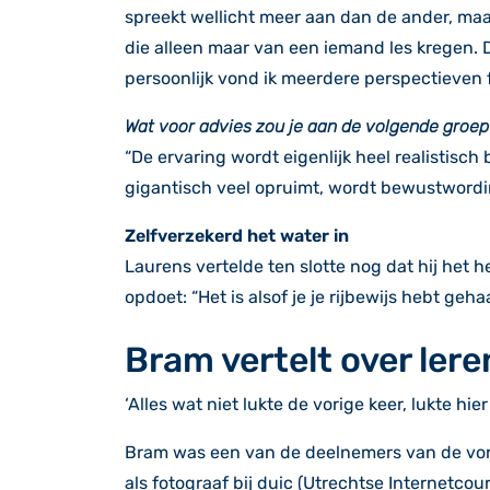
spreekt wellicht meer aan dan de ander, maa
die alleen maar van een iemand les kregen. D
persoonlijk vond ik meerdere perspectieven f
Wat voor advies zou je aan de volgende groep
“De ervaring wordt eigenlijk heel realistisc
gigantisch veel opruimt, wordt bewustword
Zelfverzekerd het water in
Laurens vertelde ten slotte nog dat hij het 
opdoet: “Het is alsof je je rijbewijs hebt g
Bram vertelt over ler
‘Alles wat niet lukte de vorige keer, lukte hier
Bram was een van de deelnemers van de vorig
als fotograaf bij duic (Utrechtse Internetcoura