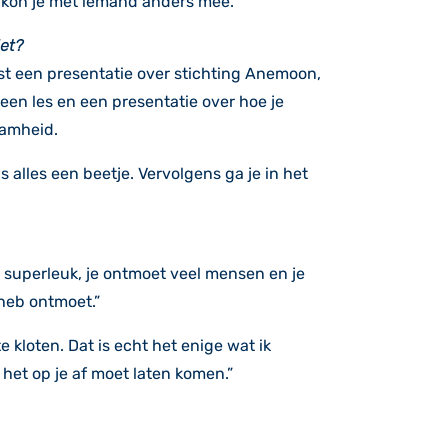
f kon je met iemand anders mee.”
iet?
st een presentatie over stichting Anemoon,
n les en een presentatie over hoe je
aamheid.
alles een beetje. Vervolgens ga je in het
 superleuk, je ontmoet veel mensen en je
 heb ontmoet.”
 kloten. Dat is echt het enige wat ik
et op je af moet laten komen.”