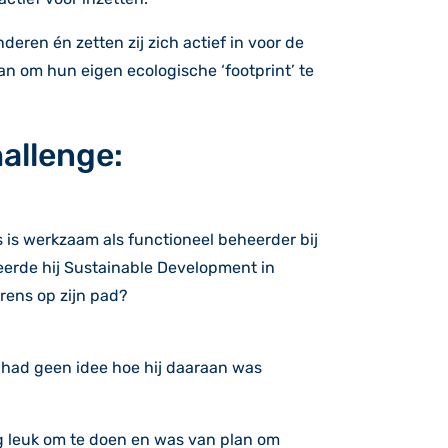
ren én zetten zij zich actief in voor de
n om hun eigen ecologische ‘footprint’ te
hallenge:
 is werkzaam als functioneel beheerder bij
eerde hij Sustainable Development in
urens op zijn pad?
 had geen idee hoe hij daaraan was
erg leuk om te doen en was van plan om