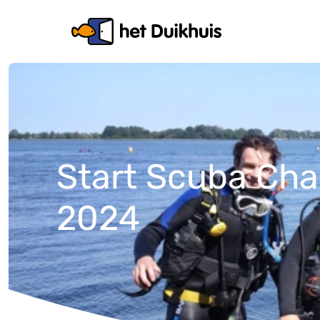
Start Scuba Cha
2024