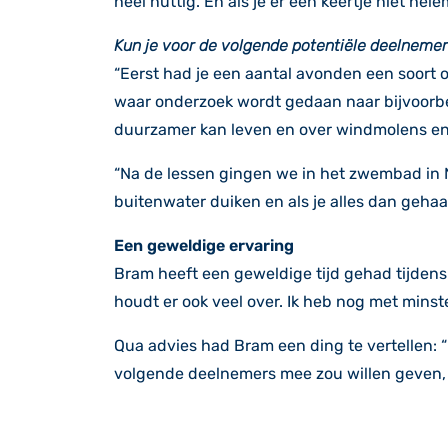
heel nuttig. En als je er een keertje niet h
Kun je voor de volgende potentiële deelnemer
“Eerst had je een aantal avonden een soort 
waar onderzoek wordt gedaan naar bijvoorbe
duurzamer kan leven en over windmolens en
“Na de lessen gingen we in het zwembad in N
buitenwater duiken en als je alles dan gehaald
Een geweldige ervaring
Bram heeft een geweldige tijd gehad tijdens
houdt er ook veel over. Ik heb nog met mins
Qua advies had Bram een ding te vertellen: “K
volgende deelnemers mee zou willen geven, 