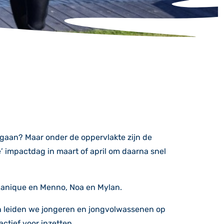
e gaan? Maar onder de oppervlakte zijn de
 impactdag in maart of april om daarna snel
Danique en Menno, Noa en Mylan.
n leiden we jongeren en jongvolwassenen op
ctief voor inzetten.